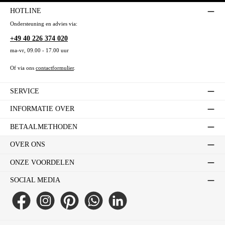
HOTLINE
Ondersteuning en advies via:
+49 40 226 374 020
ma-vr, 09.00 - 17.00 uur
Of via ons
contactformulier
.
SERVICE
INFORMATIE OVER
BETAALMETHODEN
OVER ONS
ONZE VOORDELEN
SOCIAL MEDIA
Facebook
Instagram
Pinterest
WhatsApp
LinkedIn