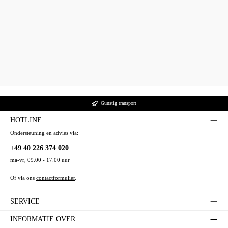
Gunstig transport
HOTLINE
Ondersteuning en advies via:
+49 40 226 374 020
ma-vr, 09.00 - 17.00 uur
Of via ons
contactformulier
.
SERVICE
INFORMATIE OVER