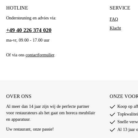
HOTLINE
SERVICE
W
Ondersteuning en advies via:
FAQ
Di
bi
Klacht
+49 40 226 374 020
ma-vr, 09.00 - 17.00 uur
Of via ons
contactformulier
.
OVER ONS
ONZE VOO
Al meer dan 14 jaar zijn wij de perfecte partner
Koop op afb
voor restaurateurs als het gaat om horeca meubilair
Topkwalitei
en apparatuur.
Snelle verw
Uw restaurant, onze passie!
Al 13 jaar 