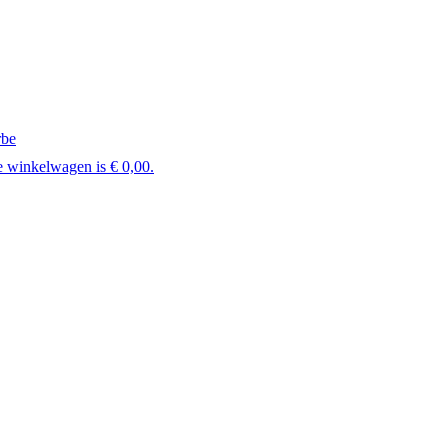
rbe
e winkelwagen is € 0,00.