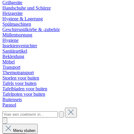
Grillgeräte
Handschuhe und Schürze
Heizgeräte
Hygiene & Lagerung
Spülmaschinen
Geschirrspülkörbe & -zubehör
Müllentsorgung
Hygiene
Insektenvernichter
Sanitärartikel
Bekleidung
Möbel
Transport
Thermotransport
Stoelen voor buiten
Tafels voor buiten
Tafelbladen voor buiten
Tafelpoten voor buiten
Buitensets
Parasol
Menu sluiten